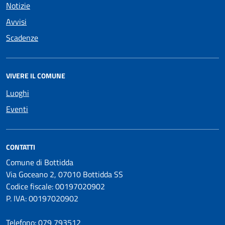
Notizie
Avvisi
Scadenze
VIVERE IL COMUNE
Luoghi
Eventi
CONTATTI
Comune di Bottidda
Via Goceano 2, 07010 Bottidda SS
Codice fiscale: 00197020902
P. IVA: 00197020902
Telefono:
079 793512