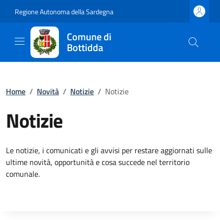
Regione Autonoma della Sardegna
Comune di
Bottidda
Home
/
Novità
/
Notizie
/
Notizie
Notizie
Le notizie, i comunicati e gli avvisi per restare aggiornati sulle
ultime novità, opportunità e cosa succede nel territorio
comunale.