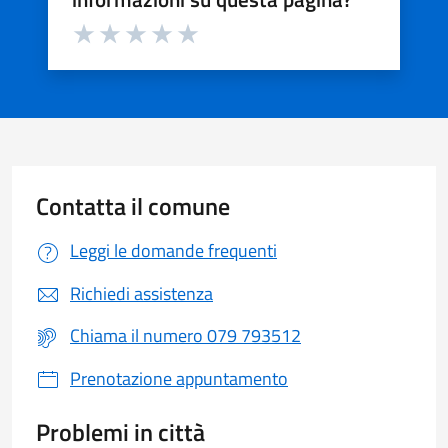
Valuta da 1 a 5 stelle la pagina
Valuta 1 stelle su 5
Valuta 2 stelle su 5
Valuta 3 stelle su 5
Valuta 4 stelle su 5
Valuta 5 stelle su 5
Contatta il comune
Leggi le domande frequenti
Richiedi assistenza
Chiama il numero 079 793512
Prenotazione appuntamento
Problemi in città