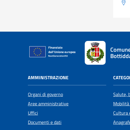
Comune
Bottidd
AMMINISTRAZIONE
CATEGOR
Organi di governo
Salute, 
Aree amministrative
Mobilità
Uffici
Cultura 
Documenti e dati
Anagrafe