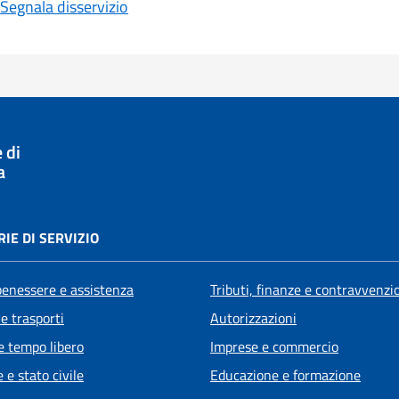
Segnala disservizio
 di
a
IE DI SERVIZIO
benessere e assistenza
Tributi, finanze e contravvenzi
 e trasporti
Autorizzazioni
e tempo libero
Imprese e commercio
 e stato civile
Educazione e formazione