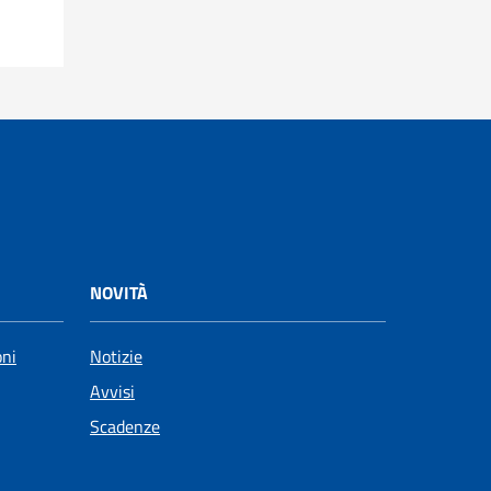
NOVITÀ
oni
Notizie
Avvisi
Scadenze