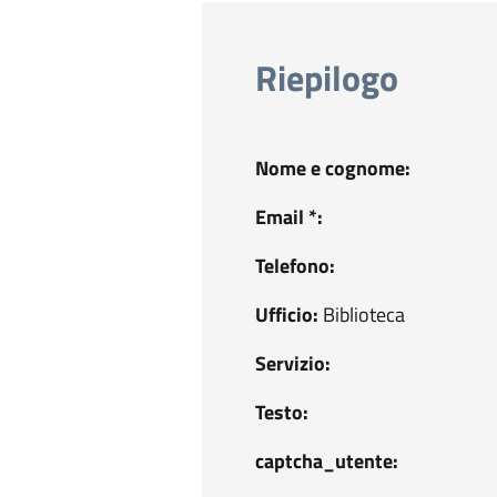
Riepilogo
Nome e cognome:
Email *:
Telefono:
Ufficio:
Biblioteca
Servizio:
Testo:
captcha_utente: