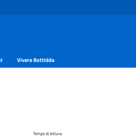
zi
Vivere Bottidda
Tempo di lettura: