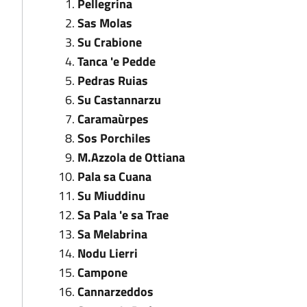
Pellegrina
Sas Molas
Su Crabione
Tanca 'e Pedde
Pedras Ruias
Su Castannarzu
Caramaùrpes
Sos Porchiles
M.Azzola de Ottiana
Pala sa Cuana
Su Miuddinu
Sa Pala 'e sa Trae
Sa Melabrina
Nodu Lierri
Campone
Cannarzeddos