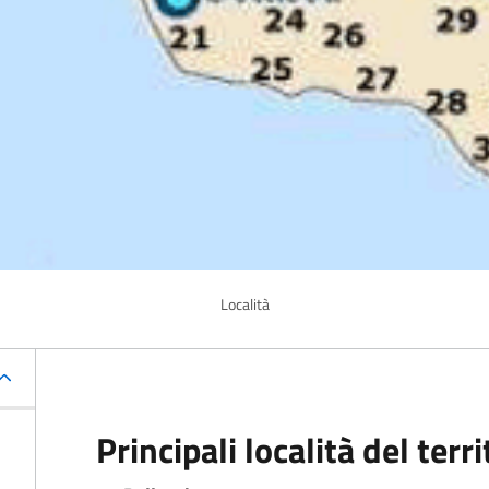
Località
Principali località del terr