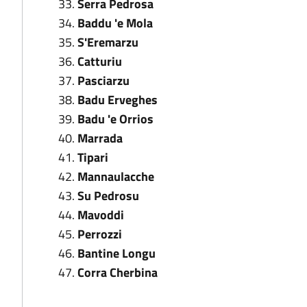
Serra Pedrosa
Baddu 'e Mola
S'Eremarzu
Catturiu
Pasciarzu
Badu Erveghes
Badu 'e Orrios
Marrada
Tipari
Mannaulacche
Su Pedrosu
Mavoddi
Perrozzi
Bantine Longu
Corra Cherbina