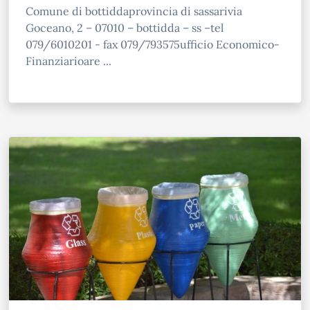
Comune di bottiddaprovincia di sassarivia
Goceano, 2 – 07010 – bottidda – ss –tel
079/6010201 - fax 079/793575ufficio Economico-
Finanziarioare ...