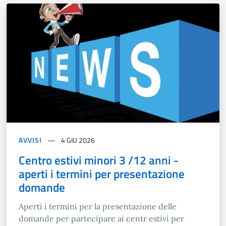
AVVISI
4 GIU 2026
Centro estivi minori 3 /12 anni -
aperti i termini per presentazione
domande
Aperti i termini per la presentazione delle
domande per partecipare ai centr estivi per