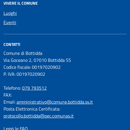
VIVERE IL COMUNE
Luoghi
Eventi
CONTATTI
Comune di Bottidda
Via Goceano 2, 07010 Bottidda SS
Codice fiscale: 00197020902
P. IVA: 00197020902
Telefono:
079 793512
FAX:
Email:
amministrativo@comune.bottidda.ss.it
Posta Elettronica Certificata:
protocollo.bottidda@pec.comunas.it
Leggi le FAQ