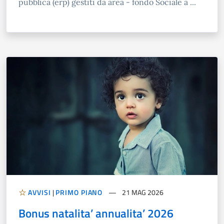
pubblica (erp) gestiti da area - fondo Sociale a ...
AVVISI
|
PRIMO PIANO
21 MAG 2026
Bonus natalita’ annualita’ 2026