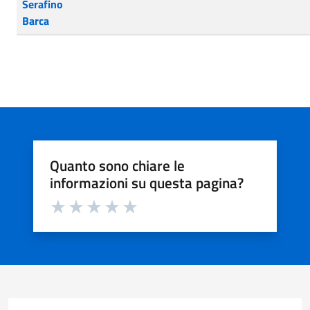
Serafino
Barca
Quanto sono chiare le
informazioni su questa pagina?
Valuta da 1 a 5 stelle la pagina
Valuta 1 stelle su 5
Valuta 2 stelle su 5
Valuta 3 stelle su 5
Valuta 4 stelle su 5
Valuta 5 stelle su 5