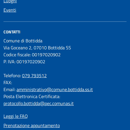
Luoghi
Eventi
CONTATTI
Comune di Bottidda
Via Goceano 2, 07010 Bottidda SS
Codice fiscale: 00197020902
P. IVA: 00197020902
Telefono:
079 793512
FAX:
Email:
amministrativo@comune.bottidda.ss.it
Posta Elettronica Certificata:
protocollo.bottidda@pec.comunas.it
Leggi le FAQ
Prenotazione appuntamento