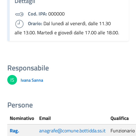
Dettagli
Cod. IPA:
000000
Orario:
Dal lunedì al venerdì, dalle 11.30
alle 13.00. Martedì e giovedì dalle 17.00 alle 18.00.
Responsabile
IS
Ivana Sanna
Persone
Nominativo
Email
Qualifica
Rag.
anagrafe@comune.bottidda.ss.it
Funzionario