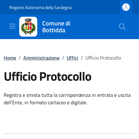
Regione Autonoma della Sardegna
Comune di
Bottidda
Home
/
Amministrazione
/
Uffici
/
Ufficio Protocollo
Ufficio Protocollo
Registra e smista tutta la corrispondenza in entrata e uscita
dell’Ente, in formato cartaceo e digitale.