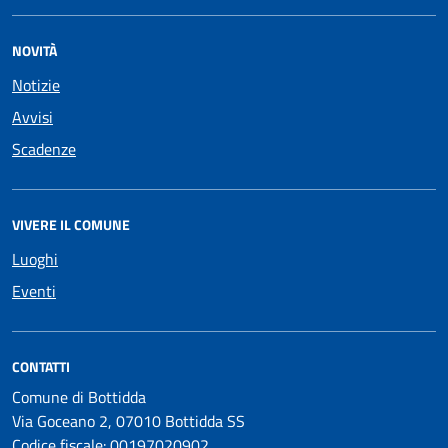
NOVITÀ
Notizie
Avvisi
Scadenze
VIVERE IL COMUNE
Luoghi
Eventi
CONTATTI
Comune di Bottidda
Via Goceano 2, 07010 Bottidda SS
Codice fiscale: 00197020902