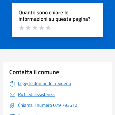
Quanto sono chiare le
informazioni su questa pagina?
Valuta da 1 a 5 stelle la pagina
Valuta 1 stelle su 5
Valuta 2 stelle su 5
Valuta 3 stelle su 5
Valuta 4 stelle su 5
Valuta 5 stelle su 5
Contatta il comune
Leggi le domande frequenti
Richiedi assistenza
Chiama il numero 079 793512