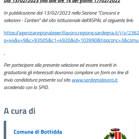
Dal 13/02/2023 fino alle ore 14 del giorno 17/02/2022
In pubblicazione dal 13/02/2023
nella Sezione “Concorsi e
selezioni - Cantieri” del sito istituzionale dell’ASPAL al seguente link:
https://agenziaregionaleperillavoro.regione.sardegna.it/j/v/236
s=44&v=9&c=93505&c1=4920&id=103990&tipoconc=3&com
Per partecipare alla presente selezione ed essere inseriti in
graduatoria gli interessati dovranno compilare un form on line di
invio candidatura presente sul sito
www.sardegnalavoro.it.
accedendo con lo SPID.
A cura di
Comune di Bottidda