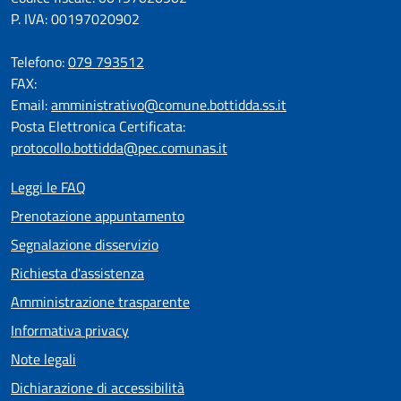
P. IVA: 00197020902
Telefono:
079 793512
FAX:
Email:
amministrativo@comune.bottidda.ss.it
Posta Elettronica Certificata:
protocollo.bottidda@pec.comunas.it
Leggi le FAQ
Prenotazione appuntamento
Segnalazione disservizio
Richiesta d'assistenza
Amministrazione trasparente
Informativa privacy
Note legali
Dichiarazione di accessibilità