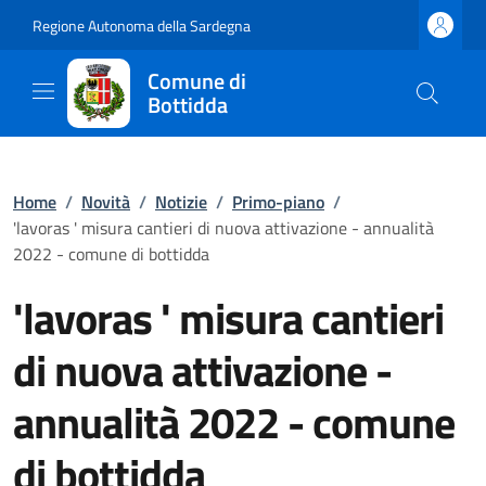
Regione Autonoma della Sardegna
Comune di
Bottidda
Home
/
Novità
/
Notizie
/
Primo-piano
/
'lavoras ' misura cantieri di nuova attivazione - annualità
2022 - comune di bottidda
'lavoras ' misura cantieri
di nuova attivazione -
annualità 2022 - comune
di bottidda