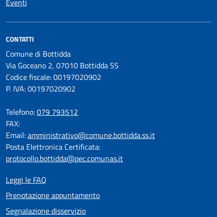
Eventi
CONTATTI
Comune di Bottidda
Via Goceano 2, 07010 Bottidda SS
Codice fiscale: 00197020902
P. IVA: 00197020902
Telefono:
079 793512
FAX:
Email:
amministrativo@comune.bottidda.ss.it
Posta Elettronica Certificata:
protocollo.bottidda@pec.comunas.it
Leggi le FAQ
Prenotazione appuntamento
Segnalazione disservizio