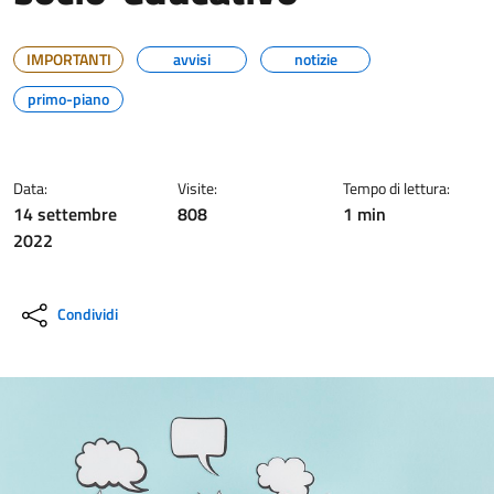
IMPORTANTI
avvisi
notizie
primo-piano
Data:
Visite:
Tempo di lettura:
14 settembre
808
1 min
2022
Condividi