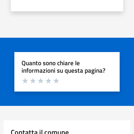
Quanto sono chiare le
informazioni su questa pagina?
Valuta da 1 a 5 stelle la pagina
Valuta 1 stelle su 5
Valuta 2 stelle su 5
Valuta 3 stelle su 5
Valuta 4 stelle su 5
Valuta 5 stelle su 5
Contatta il comune