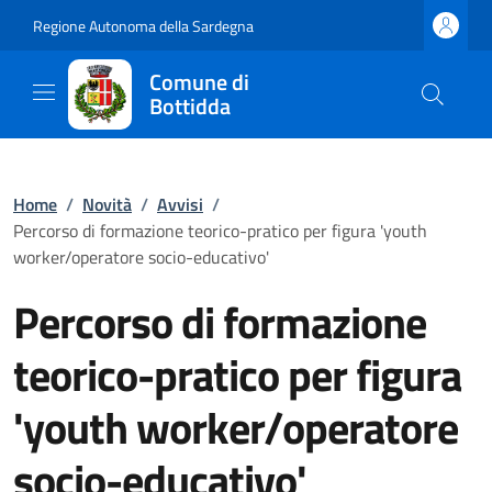
Regione Autonoma della Sardegna
Comune di
Bottidda
Home
/
Novità
/
Avvisi
/
Percorso di formazione teorico-pratico per figura 'youth
worker/operatore socio-educativo'
Percorso di formazione
teorico-pratico per figura
'youth worker/operatore
socio-educativo'